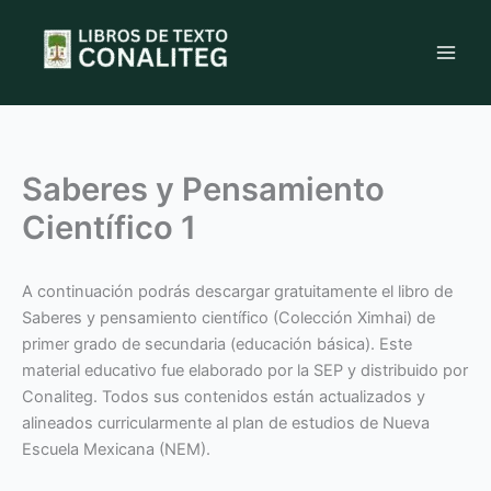
Ir
al
contenido
Saberes y Pensamiento
Científico 1
A continuación podrás descargar gratuitamente el libro de
Saberes y pensamiento científico (Colección Ximhai) de
primer grado de secundaria (educación básica). Este
material educativo fue elaborado por la SEP y distribuido por
Conaliteg. Todos sus contenidos están actualizados y
alineados curricularmente al plan de estudios de Nueva
Escuela Mexicana (NEM).