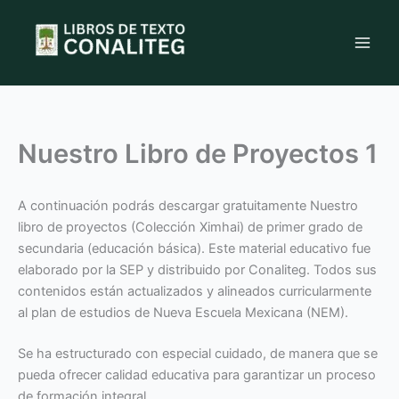
Ir
al
contenido
Nuestro Libro de Proyectos 1
A continuación podrás descargar gratuitamente Nuestro
libro de proyectos (Colección Ximhai) de primer grado de
secundaria (educación básica). Este material educativo fue
elaborado por la SEP y distribuido por Conaliteg. Todos sus
contenidos están actualizados y alineados curricularmente
al plan de estudios de Nueva Escuela Mexicana (NEM).
Se ha estructurado con especial cuidado, de manera que se
pueda ofrecer calidad educativa para garantizar un proceso
de formación integral.