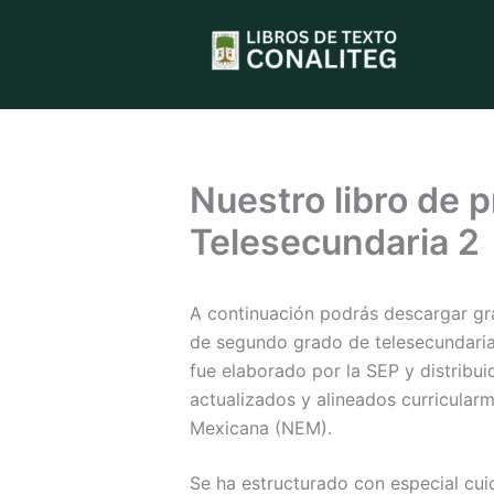
Ir
al
contenido
Nuestro libro de 
Telesecundaria 2
A continuación podrás descargar gr
de segundo grado de telesecundaria 
fue elaborado por la SEP y distribu
actualizados y alineados curricular
Mexicana (NEM).
Se ha estructurado con especial cu