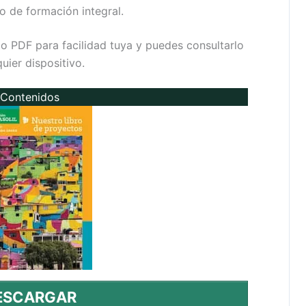
o de formación integral.
to PDF para facilidad tuya y puedes consultarlo
ier dispositivo.
Contenidos
ESCARGAR