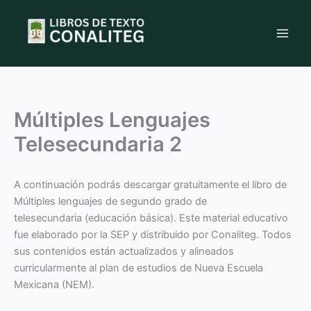
Ir
al
contenido
Múltiples Lenguajes
Telesecundaria 2
A continuación podrás descargar gratuitamente el libro de
Múltiples lenguajes de segundo grado de
telesecundaria (educación básica). Este material educativo
fue elaborado por la SEP y distribuido por Conaliteg. Todos
sus contenidos están actualizados y alineados
curricularmente al plan de estudios de Nueva Escuela
Mexicana (NEM).