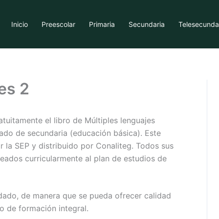
Inicio
Preescolar
Primaria
Secundaria
Telesecunda
es 2
tuitamente el libro de Múltiples lenguajes
ado de secundaria (educación básica). Este
r la SEP y distribuido por Conaliteg. Todos sus
neados curricularmente al plan de estudios de
idado, de manera que se pueda ofrecer calidad
o de formación integral.