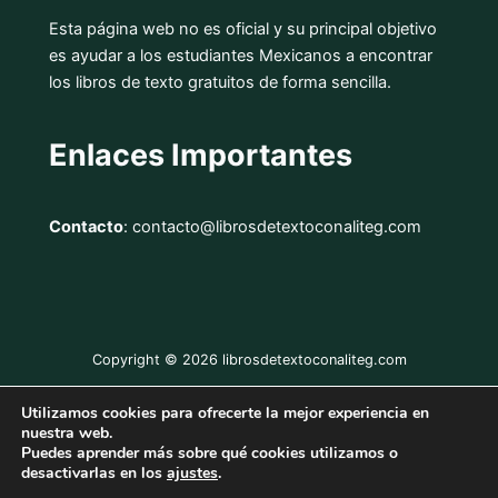
Esta página web no es oficial y su principal objetivo
es ayudar a los estudiantes Mexicanos a encontrar
los libros de texto gratuitos de forma sencilla.
Enlaces Importantes
Contacto
: contacto@librosdetextoconaliteg.com
Copyright © 2026 librosdetextoconaliteg.com
Utilizamos cookies para ofrecerte la mejor experiencia en
Aviso Legal
nuestra web.
Puedes aprender más sobre qué cookies utilizamos o
Política de Privacidad
desactivarlas en los
ajustes
.
Política de Cookies