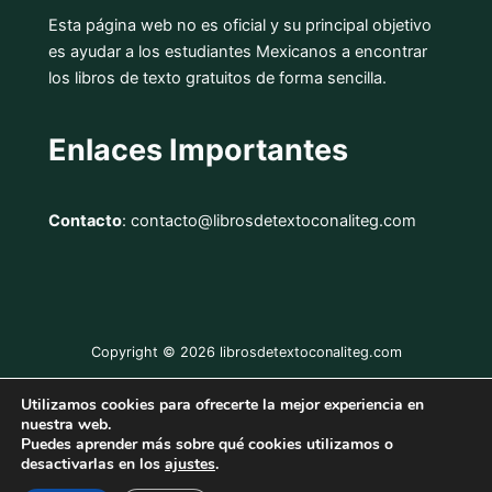
Esta página web no es oficial y su principal objetivo
es ayudar a los estudiantes Mexicanos a encontrar
los libros de texto gratuitos de forma sencilla.
Enlaces Importantes
Contacto
: contacto@librosdetextoconaliteg.com
Copyright © 2026 librosdetextoconaliteg.com
Utilizamos cookies para ofrecerte la mejor experiencia en
Aviso Legal
nuestra web.
Puedes aprender más sobre qué cookies utilizamos o
Política de Privacidad
desactivarlas en los
ajustes
.
Política de Cookies