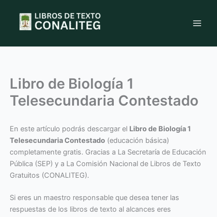
Ir
al
contenido
Libro de Biología 1
Telesecundaria Contestado
En este artículo podrás descargar el
Libro de Biología 1
Telesecundaria Contestado
(educación básica)
completamente gratis. Gracias a La Secretaría de Educación
Pública (SEP) y a La Comisión Nacional de Libros de Texto
Gratuitos (CONALITEG).
Si eres un maestro responsable que desea tener las
respuestas de los libros de texto al alcances eres