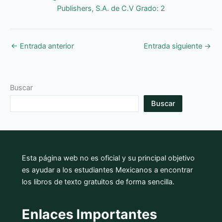
Publishers, S.A. de C.V Grado: 2
←
Entrada anterior
Entrada siguiente
→
Buscar
Buscar
Esta página web no es oficial y su principal objetivo
es ayudar a los estudiantes Mexicanos a encontrar
los libros de texto gratuitos de forma sencilla.
Enlaces Importantes