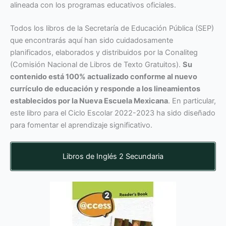
alineada con los programas educativos oficiales.
Todos los libros de la Secretaría de Educación Pública (SEP)
que encontrarás aquí han sido cuidadosamente
planificados, elaborados y distribuidos por la Conaliteg
(Comisión Nacional de Libros de Texto Gratuitos).
Su
contenido está 100% actualizado conforme al nuevo
currículo de educación y responde a los lineamientos
establecidos por la Nueva Escuela Mexicana
. En particular,
este libro para el Ciclo Escolar 2022-2023 ha sido diseñado
para fomentar el aprendizaje significativo.
Libros de Inglés 2 Secundaria