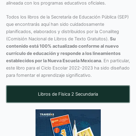
alineada con los programas educativos oficiales.
Todos los libros de la Secretaría de Educación Pública (SEP)
que encontrarás aquí han sido cuidadosamente
planificados, elaborados y distribuidos por la Conaliteg
(Comisión Nacional de Libros de Texto Gratuitos).
Su
contenido está 100% actualizado conforme al nuevo
currículo de educación y responde a los lineamientos
establecidos por la Nueva Escuela Mexicana
. En particular,
este libro para el Ciclo Escolar 2022-2023 ha sido diseñado
para fomentar el aprendizaje significativo.
Libros de Física 2 Secundaria